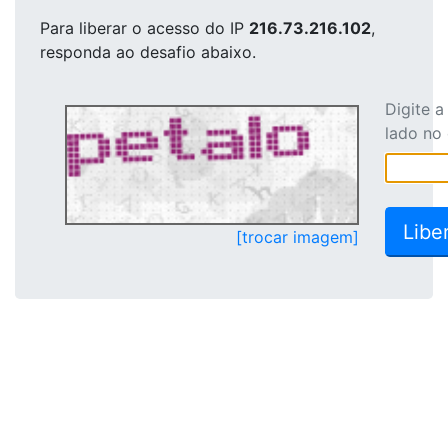
Para liberar o acesso
do IP
216.73.216.102
,
responda ao desafio abaixo.
Digite 
lado no
[trocar imagem]