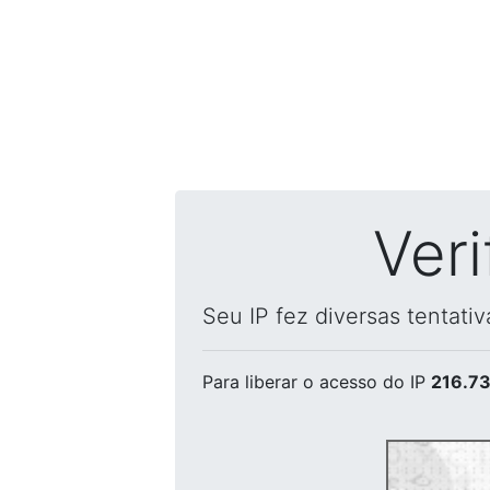
Ver
Seu IP fez diversas tentati
Para liberar o acesso
do IP
216.73