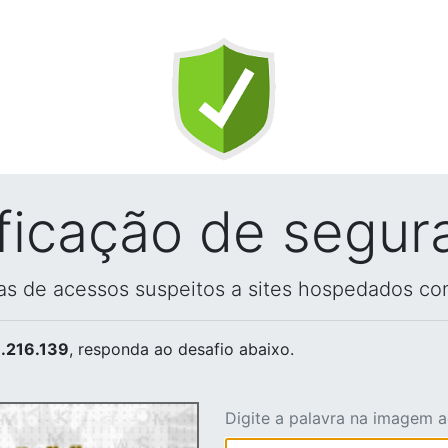
ificação de segur
vas de acessos suspeitos a sites hospedados co
.216.139
, responda ao desafio abaixo.
Digite a palavra na imagem 