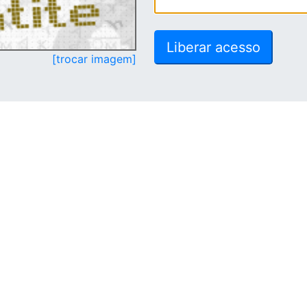
[trocar imagem]