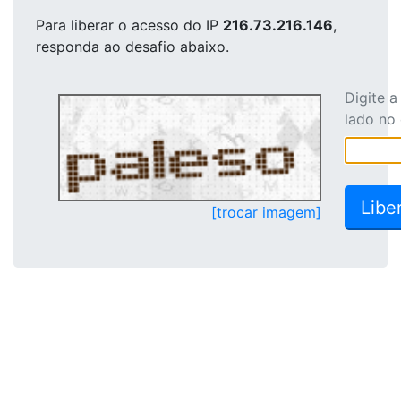
Para liberar o acesso
do IP
216.73.216.146
,
responda ao desafio abaixo.
Digite 
lado no
[trocar imagem]