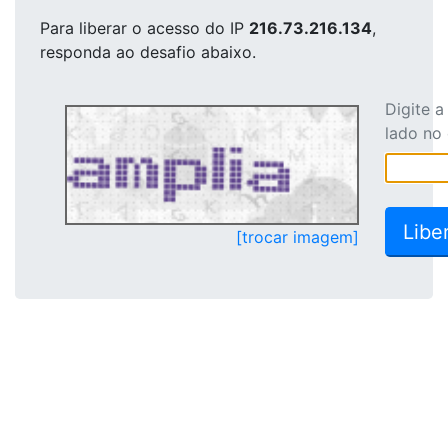
Para liberar o acesso
do IP
216.73.216.134
,
responda ao desafio abaixo.
Digite 
lado no
[trocar imagem]