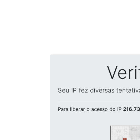
Ver
Seu IP fez diversas tentati
Para liberar o acesso
do IP
216.73