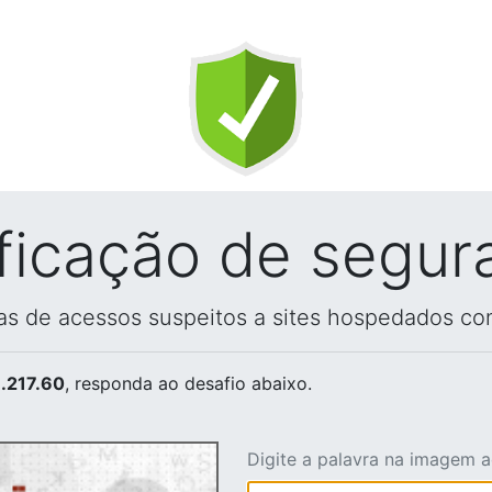
ificação de segur
vas de acessos suspeitos a sites hospedados co
.217.60
, responda ao desafio abaixo.
Digite a palavra na imagem 