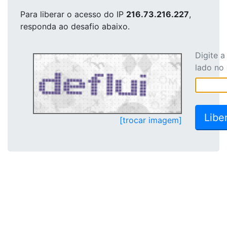
Para liberar o acesso
do IP
216.73.216.227
,
responda ao desafio abaixo.
Digite 
lado no
[trocar imagem]