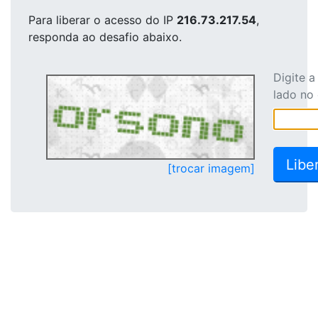
Para liberar o acesso
do IP
216.73.217.54
,
responda ao desafio abaixo.
Digite 
lado no
[trocar imagem]