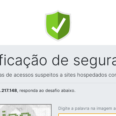
ificação de segur
vas de acessos suspeitos a sites hospedados co
.217.148
, responda ao desafio abaixo.
Digite a palavra na imagem 