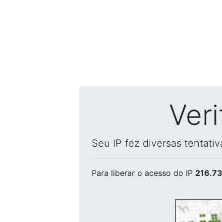
Ver
Seu IP fez diversas tentati
Para liberar o acesso
do IP
216.73