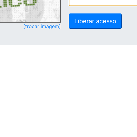
[trocar imagem]